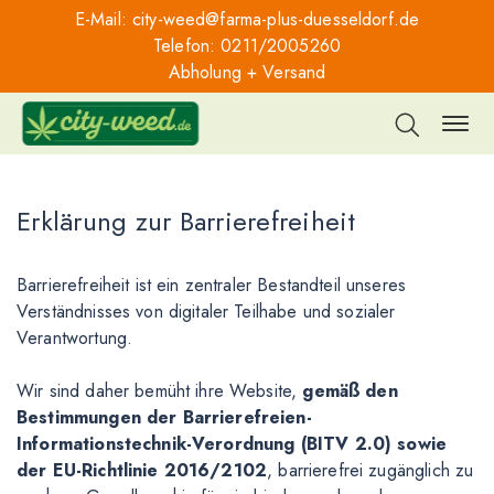
E-Mail:
city-weed@farma-plus-duesseldorf.de
Telefon:
0211/2005260
Abholung + Versand
Erklärung zur Barrierefreiheit
Barrierefreiheit ist ein zentraler Bestandteil unseres
Verständnisses von digitaler Teilhabe und sozialer
Verantwortung.
Wir sind daher bemüht ihre Website,
gemäß den
Bestimmungen der Barrierefreien-
Informationstechnik-Verordnung (BITV 2.0) sowie
der EU-Richtlinie 2016/2102
, barrierefrei zugänglich zu